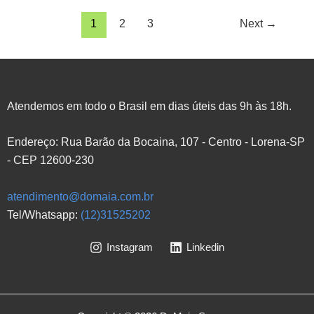
Paginação
1
2
3
Next
→
de
post
Atendemos em todo o Brasil em dias úteis das 9h às 18h.
Endereço: Rua Barão da Bocaina, 107 - Centro - Lorena-SP
- CEP 12600-230
atendimento@domaia.com.br
Tel/Whatsapp:
(12)31525202
Instagram
Linkedin